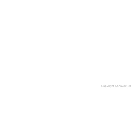
Copyright Karlovac-2