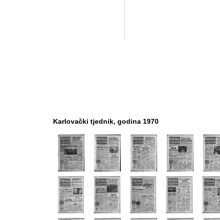
Karlovački tjednik, godina 1970