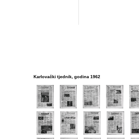
Karlovački tjednik, godina 1962